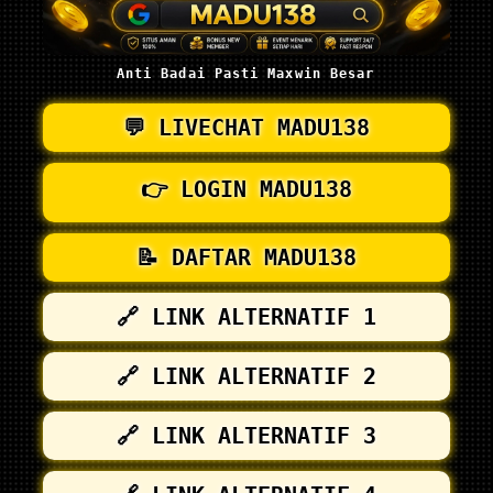
Anti Badai Pasti Maxwin Besar
💬 LIVECHAT MADU138
👉 LOGIN MADU138
📝 DAFTAR MADU138
🔗 LINK ALTERNATIF 1
🔗 LINK ALTERNATIF 2
🔗 LINK ALTERNATIF 3